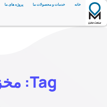
خانه
خدمات و محصولات ما
پروژه های ما
Tag: مخزن استیل افقی 100 لیتری