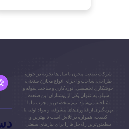
شرکت صنعت مخزن با سال‌ها تجربه در حوزه
طراحی، ساخت و اجرای انواع مخازن صنعتی،
جوشکاری تخصصی، نوردکاری و ساخت سوله و
سیلو، به عنوان یکی از پیشتازان این صنعت
شناخته می‌شود. تیم متخصص و مجرب ما با
بهره‌گیری از فناوری‌های پیشرفته و مواد اولیه با
کیفیت، همواره در تلاش است تا بهترین و
دس
مطمئن‌ترین راه‌حل‌ها را برای نیازهای صنعتی