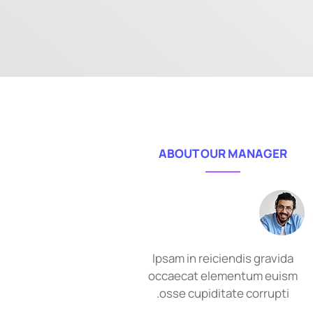
ABOUT OUR MANAGER
Ipsam in reiciendis gravida
occaecat elementum euism
osse cupiditate corrupti.