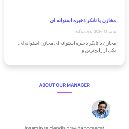
مخازن یا تانکر ذخیره استوانه ای
نوامبر 13, 2024
بدون دیدگاه
مخازن یا تانکر ذخیره استوانه ای مخازن استوانه‌ای،
یکی از رایج‌ترین و
ABOUT OUR MANAGER
Ipsam in reiciendis gravida occaecat