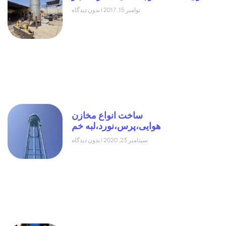
نوامبر 15, 2017
بدون دیدگاه
ساخت انواع مخازن
هوایی،پرس،نورد،لبه خم
سپتامبر 23, 2020
بدون دیدگاه