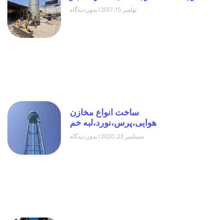
نوامبر 15, 2017
بدون دیدگاه
ساخت انواع مخازن
هوایی،پرس،نورد،لبه خم
سپتامبر 23, 2020
بدون دیدگاه