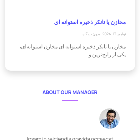
مخازن یا تانکر ذخیره استوانه ای
نوامبر 13, 2024
بدون دیدگاه
مخازن یا تانکر ذخیره استوانه ای مخازن استوانه‌ای،
یکی از رایج‌ترین و
ABOUT OUR MANAGER
Ipsam in reiciendis gravida occaecat