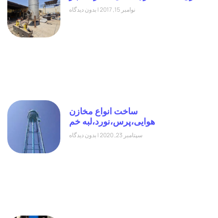
نوامبر 15, 2017
بدون دیدگاه
ساخت انواع مخازن
هوایی،پرس،نورد،لبه خم
سپتامبر 23, 2020
بدون دیدگاه