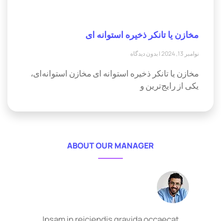
مخازن یا تانکر ذخیره استوانه ای
نوامبر 13, 2024
بدون دیدگاه
مخازن یا تانکر ذخیره استوانه ای مخازن استوانه‌ای،
یکی از رایج‌ترین و
ABOUT OUR MANAGER
Ipsam in reiciendis gravida occaecat