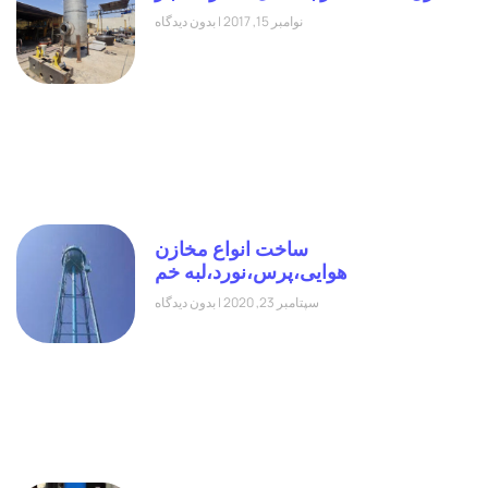
نوامبر 15, 2017
بدون دیدگاه
ساخت انواع مخازن
هوایی،پرس،نورد،لبه خم
سپتامبر 23, 2020
بدون دیدگاه