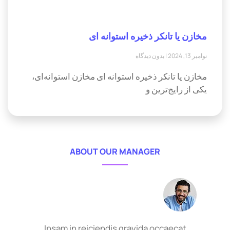
مخازن یا تانکر ذخیره استوانه ای
نوامبر 13, 2024
بدون دیدگاه
مخازن یا تانکر ذخیره استوانه ای مخازن استوانه‌ای،
یکی از رایج‌ترین و
ABOUT OUR MANAGER
Ipsam in reiciendis gravida occaecat