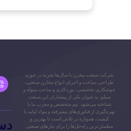
شرکت صنعت مخزن با سال‌ها تجربه در حوزه
طراحی، ساخت و اجرای انواع مخازن صنعتی،
جوشکاری تخصصی، نوردکاری و ساخت سوله و
سیلو، به عنوان یکی از پیشتازان این صنعت
شناخته می‌شود. تیم متخصص و مجرب ما با
بهره‌گیری از فناوری‌های پیشرفته و مواد اولیه با
کیفیت، همواره در تلاش است تا بهترین و
دس
مطمئن‌ترین راه‌حل‌ها را برای نیازهای صنعتی