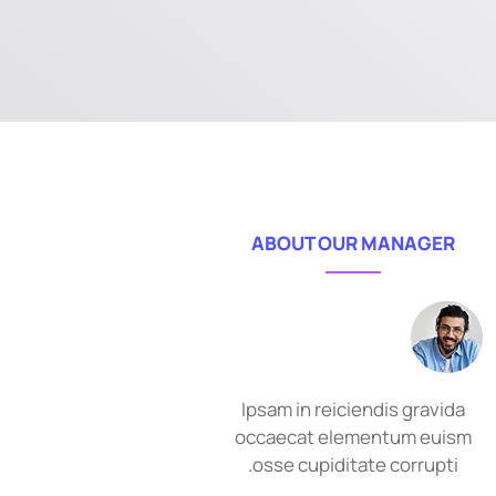
ABOUT OUR MANAGER
Ipsam in reiciendis gravida
occaecat elementum euism
osse cupiditate corrupti.