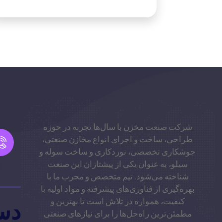
شرکت صنعت مخزن با سال‌ها تجربه در حوزه
طراحی، ساخت و اجرای انواع مخازن صنعتی،
جوشکاری تخصصی، نوردکاری و ساخت سوله و
سیلو، به عنوان یکی از پیشتازان این صنعت
شناخته می‌شود. تیم متخصص و مجرب ما با
بهره‌گیری از فناوری‌های پیشرفته و مواد اولیه با
کیفیت، همواره در تلاش است تا بهترین و
دس
مطمئن‌ترین راه‌حل‌ها را برای نیازهای صنعتی