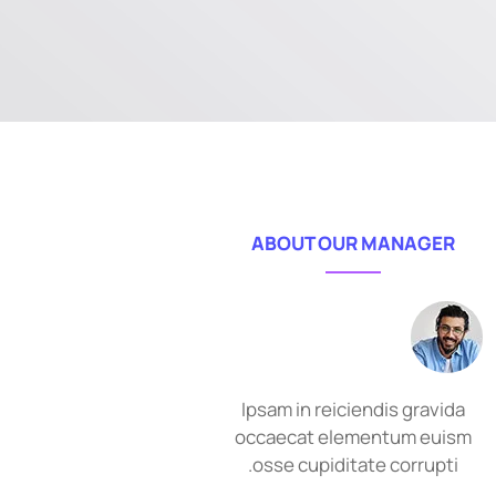
ABOUT OUR MANAGER
Ipsam in reiciendis gravida
occaecat elementum euism
osse cupiditate corrupti.