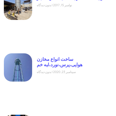
نوامبر 15, 2017
بدون دیدگاه
ساخت انواع مخازن
هوایی،پرس،نورد،لبه خم
سپتامبر 23, 2020
بدون دیدگاه