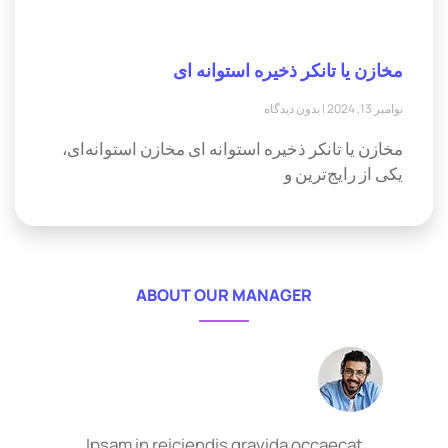
مخازن یا تانکر ذخیره استوانه ای
نوامبر 13, 2024
بدون دیدگاه
مخازن یا تانکر ذخیره استوانه ای مخازن استوانه‌ای،
یکی از رایج‌ترین و
ABOUT OUR MANAGER
Ipsam in reiciendis gravida occaecat