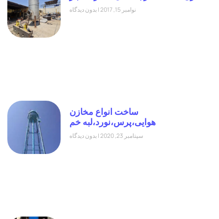
نوامبر 15, 2017
بدون دیدگاه
ساخت انواع مخازن
هوایی،پرس،نورد،لبه خم
سپتامبر 23, 2020
بدون دیدگاه