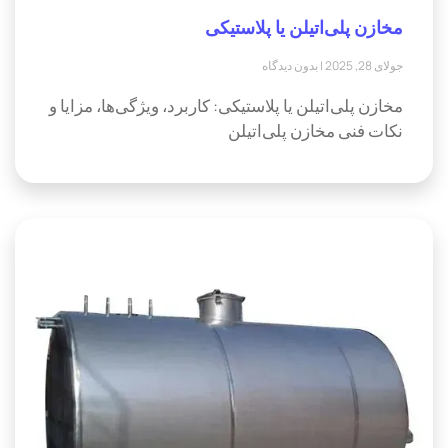
مخازن پلی‌اتیلن یا پلاستیکی
جولای 28, 2025
بدون دیدگاه
مخازن پلی‌اتیلن یا پلاستیکی: کاربرد، ویژگی‌ها، مزایا و
نکات فنی مخازن پلی‌اتیلن