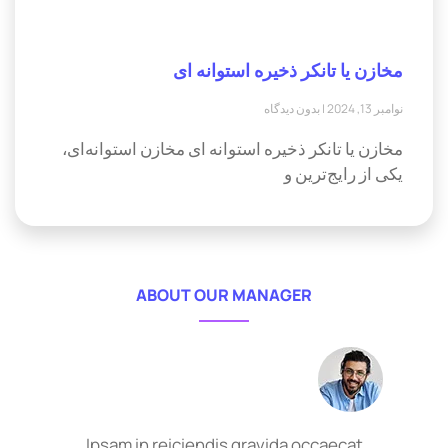
مخازن یا تانکر ذخیره استوانه ای
نوامبر 13, 2024
بدون دیدگاه
مخازن یا تانکر ذخیره استوانه ای مخازن استوانه‌ای،
یکی از رایج‌ترین و
ABOUT OUR MANAGER
Ipsam in reiciendis gravida occaecat