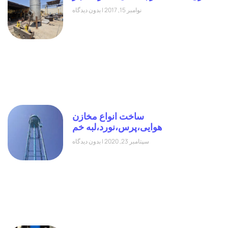
نوامبر 15, 2017
بدون دیدگاه
ساخت انواع مخازن
هوایی،پرس،نورد،لبه خم
سپتامبر 23, 2020
بدون دیدگاه