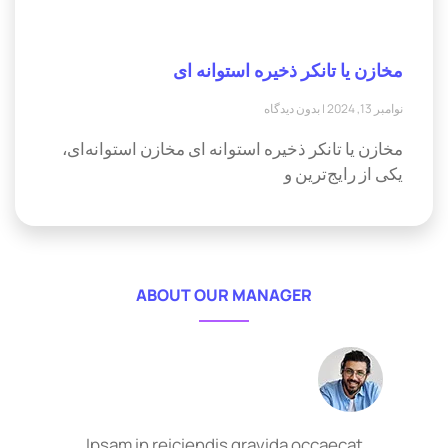
مخازن یا تانکر ذخیره استوانه ای
نوامبر 13, 2024
بدون دیدگاه
مخازن یا تانکر ذخیره استوانه ای مخازن استوانه‌ای،
یکی از رایج‌ترین و
ABOUT OUR MANAGER
Ipsam in reiciendis gravida occaecat