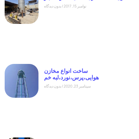
نوامبر 15, 2017
بدون دیدگاه
ساخت انواع مخازن
هوایی،پرس،نورد،لبه خم
سپتامبر 23, 2020
بدون دیدگاه