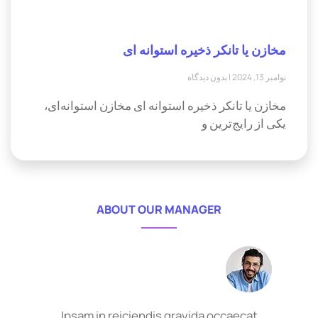
مخازن یا تانکر ذخیره استوانه ای
نوامبر 13, 2024
بدون دیدگاه
مخازن یا تانکر ذخیره استوانه ای مخازن استوانه‌ای،
یکی از رایج‌ترین و
ABOUT OUR MANAGER
Ipsam in reiciendis gravida occaecat