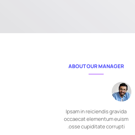
ABOUT OUR MANAGER
Ipsam in reiciendis gravida
occaecat elementum euism
osse cupiditate corrupti.