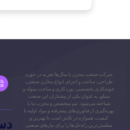
شرکت صنعت مخزن با سال‌ها تجربه در حوزه
طراحی، ساخت و اجرای انواع مخازن صنعتی،
جوشکاری تخصصی، نوردکاری و ساخت سوله و
سیلو، به عنوان یکی از پیشتازان این صنعت
شناخته می‌شود. تیم متخصص و مجرب ما با
بهره‌گیری از فناوری‌های پیشرفته و مواد اولیه با
کیفیت، همواره در تلاش است تا بهترین و
دس
مطمئن‌ترین راه‌حل‌ها را برای نیازهای صنعتی