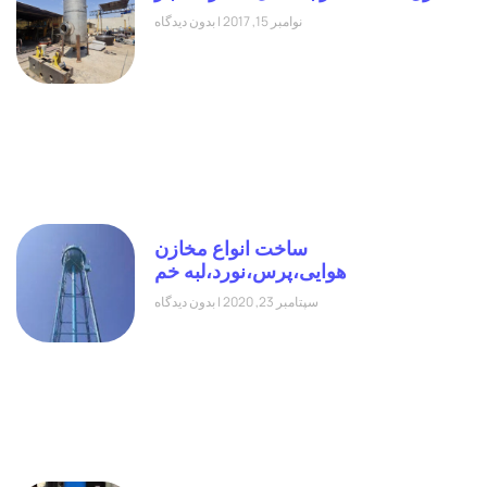
نوامبر 15, 2017
بدون دیدگاه
ساخت انواع مخازن
هوایی،پرس،نورد،لبه خم
سپتامبر 23, 2020
بدون دیدگاه