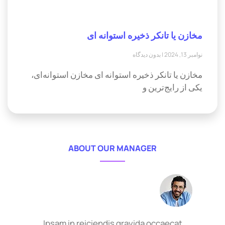
مخازن یا تانکر ذخیره استوانه ای
نوامبر 13, 2024
بدون دیدگاه
مخازن یا تانکر ذخیره استوانه ای مخازن استوانه‌ای،
یکی از رایج‌ترین و
ABOUT OUR MANAGER
Ipsam in reiciendis gravida occaecat