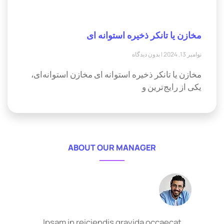
مخازن یا تانکر ذخیره استوانه ای
نوامبر 13, 2024
بدون دیدگاه
مخازن یا تانکر ذخیره استوانه ای مخازن استوانه‌ای،
یکی از رایج‌ترین و
ABOUT OUR MANAGER
Ipsam in reiciendis gravida occaecat