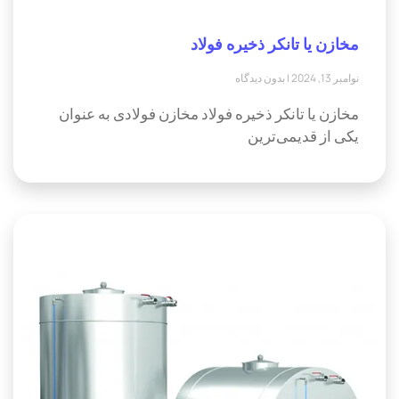
مخازن یا تانکر ذخیره فولاد
نوامبر 13, 2024
بدون دیدگاه
مخازن یا تانکر ذخیره فولاد مخازن فولادی به عنوان
یکی از قدیمی‌ترین