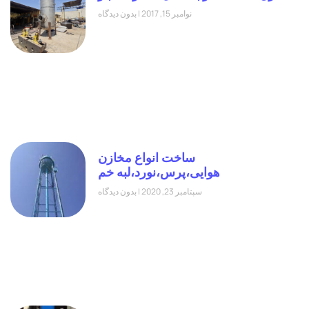
نوامبر 15, 2017
بدون دیدگاه
ساخت انواع مخازن
هوایی،پرس،نورد،لبه خم
سپتامبر 23, 2020
بدون دیدگاه