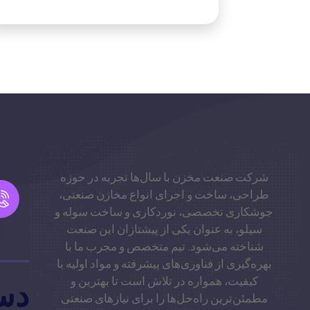
شرکت صنعت مخزن با سال‌ها تجربه در حوزه
طراحی، ساخت و اجرای انواع مخازن صنعتی،
جوشکاری تخصصی، نوردکاری و ساخت سوله و
سیلو، به عنوان یکی از پیشتازان این صنعت
شناخته می‌شود. تیم متخصص و مجرب ما با
بهره‌گیری از فناوری‌های پیشرفته و مواد اولیه با
کیفیت، همواره در تلاش است تا بهترین و
دس
مطمئن‌ترین راه‌حل‌ها را برای نیازهای صنعتی