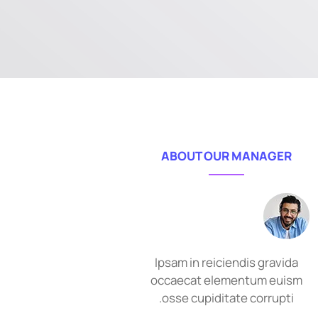
ABOUT OUR MANAGER
Ipsam in reiciendis gravida
occaecat elementum euism
osse cupiditate corrupti.