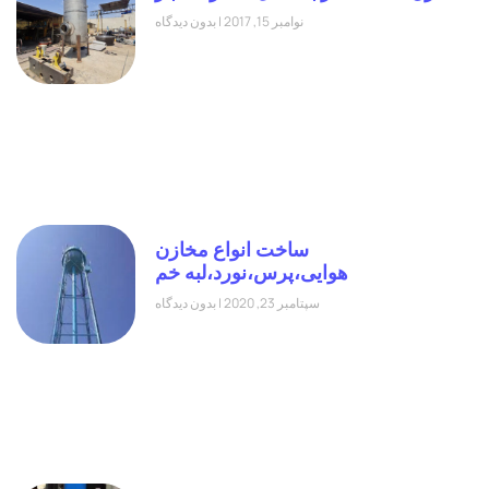
نوامبر 15, 2017
بدون دیدگاه
ساخت انواع مخازن
هوایی،پرس،نورد،لبه خم
سپتامبر 23, 2020
بدون دیدگاه