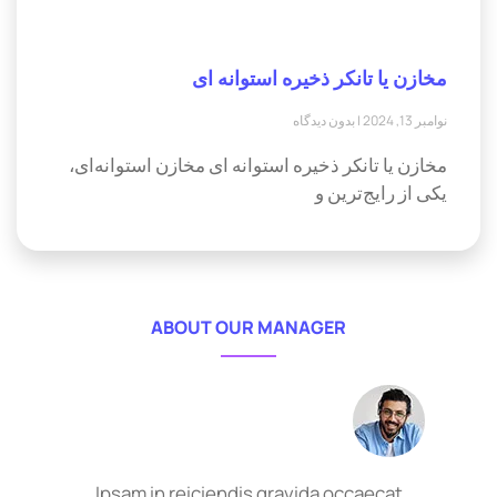
مخازن یا تانکر ذخیره استوانه ای
نوامبر 13, 2024
بدون دیدگاه
مخازن یا تانکر ذخیره استوانه ای مخازن استوانه‌ای،
یکی از رایج‌ترین و
ABOUT OUR MANAGER
Ipsam in reiciendis gravida occaecat