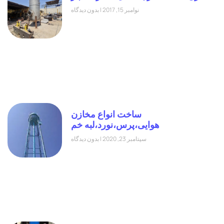
نوامبر 15, 2017
بدون دیدگاه
ساخت انواع مخازن
هوایی،پرس،نورد،لبه خم
سپتامبر 23, 2020
بدون دیدگاه