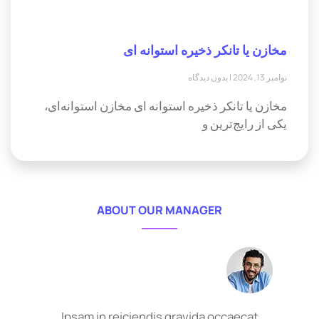
مخازن یا تانکر ذخیره استوانه ای
نوامبر 13, 2024
بدون دیدگاه
مخازن یا تانکر ذخیره استوانه ای مخازن استوانه‌ای،
یکی از رایج‌ترین و
ABOUT OUR MANAGER
Ipsam in reiciendis gravida occaecat