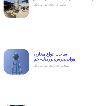
نوامبر 15, 2017
بدون دیدگاه
ساخت انواع مخازن
هوایی،پرس،نورد،لبه خم
سپتامبر 23, 2020
بدون دیدگاه