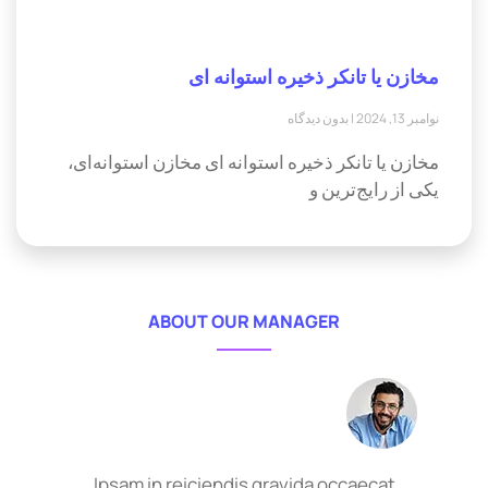
مخازن یا تانکر ذخیره استوانه ای
نوامبر 13, 2024
بدون دیدگاه
مخازن یا تانکر ذخیره استوانه ای مخازن استوانه‌ای،
یکی از رایج‌ترین و
ABOUT OUR MANAGER
Ipsam in reiciendis gravida occaecat