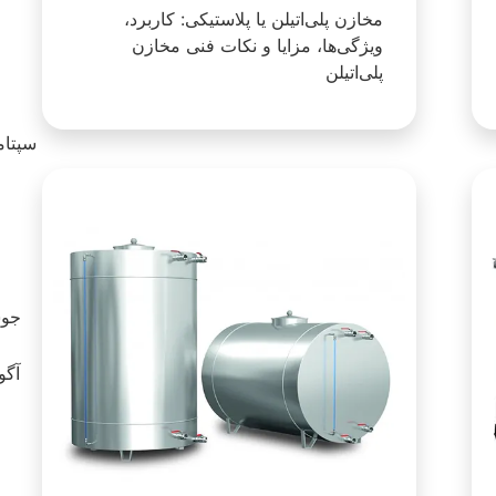
مخازن پلی‌اتیلن یا پلاستیکی: کاربرد،
ویژگی‌ها، مزایا و نکات فنی مخازن
پلی‌اتیلن
سپتامبر 23
آگوست