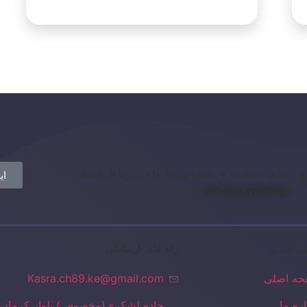
برای مشاوره و پشتیبانی، با ما در ارتباط باشید
ای
09122682944
ی سریع
راه های ارتباطی
ه اصلی
Kasra.ch89.ke@gmail.com
اره ما
جاده لشکری(مخصوص) بلوار کرمان 