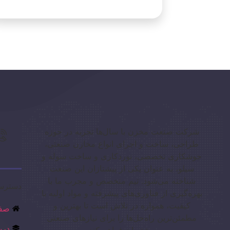
شرکت صنعت مخزن با سال‌ها تجربه در حوزه
طراحی، ساخت و اجرای انواع مخازن صنعتی،
جوشکاری تخصصی، نوردکاری و ساخت سوله و
سیلو، به عنوان یکی از پیشتازان این صنعت
شناخته می‌شود. تیم متخصص و مجرب ما با
دسترس
بهره‌گیری از فناوری‌های پیشرفته و مواد اولیه با
کیفیت، همواره در تلاش است تا بهترین و
صفح
مطمئن‌ترین راه‌حل‌ها را برای نیازهای صنعتی
درب
مشتریان فراهم کند