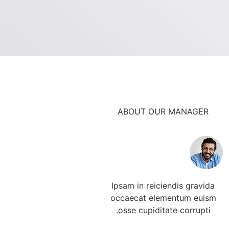
ABOUT OUR MANAGER
Ipsam in reiciendis gravida
occaecat elementum euism
osse cupiditate corrupti.