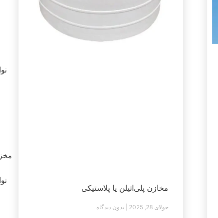
نوامب
مخزن
نوامب
مخازن پلی‌اتیلن یا پلاستیکی
جولای 28, 2025
بدون دیدگاه