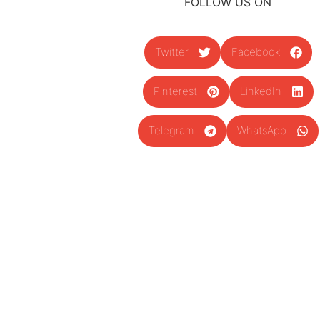
FOLLOW US ON
Twitter
Facebook
Pinterest
LinkedIn
Telegram
WhatsApp