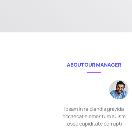
ABOUT OUR MANAGER
Ipsam in reiciendis gravida
occaecat elementum euism
osse cupiditate corrupti.