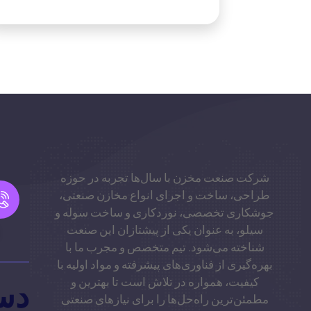
شرکت صنعت مخزن با سال‌ها تجربه در حوزه
طراحی، ساخت و اجرای انواع مخازن صنعتی،
جوشکاری تخصصی، نوردکاری و ساخت سوله و
سیلو، به عنوان یکی از پیشتازان این صنعت
شناخته می‌شود. تیم متخصص و مجرب ما با
بهره‌گیری از فناوری‌های پیشرفته و مواد اولیه با
کیفیت، همواره در تلاش است تا بهترین و
دس
مطمئن‌ترین راه‌حل‌ها را برای نیازهای صنعتی