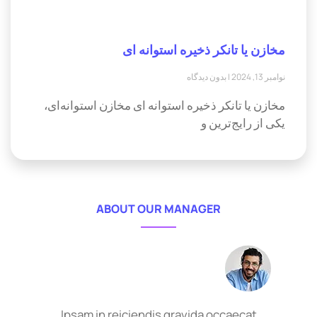
مخازن یا تانکر ذخیره استوانه ای
نوامبر 13, 2024
بدون دیدگاه
مخازن یا تانکر ذخیره استوانه ای مخازن استوانه‌ای،
یکی از رایج‌ترین و
ABOUT OUR MANAGER
Ipsam in reiciendis gravida occaecat