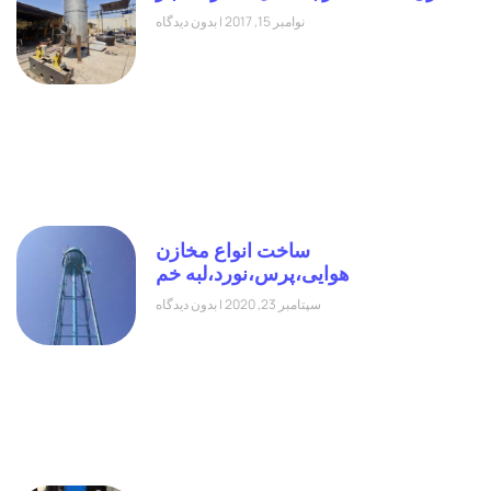
نوامبر 15, 2017
بدون دیدگاه
ساخت انواع مخازن
هوایی،پرس،نورد،لبه خم
سپتامبر 23, 2020
بدون دیدگاه