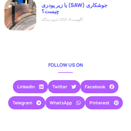
جوشکاری (SAW) یا زیر پودری
چیست؟
آگوست 9, 2021
بدون دیدگاه
FOLLOW US ON
LinkedIn
Twitter
Facebook
Telegram
WhatsApp
Pinterest