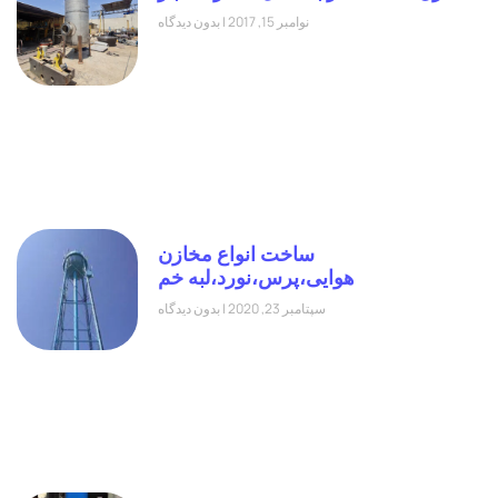
نوامبر 15, 2017
بدون دیدگاه
ساخت انواع مخازن
هوایی،پرس،نورد،لبه خم
سپتامبر 23, 2020
بدون دیدگاه