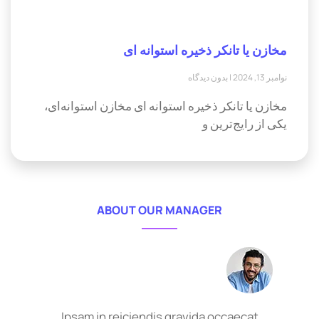
مخازن یا تانکر ذخیره استوانه ای
نوامبر 13, 2024
بدون دیدگاه
مخازن یا تانکر ذخیره استوانه ای مخازن استوانه‌ای،
یکی از رایج‌ترین و
ABOUT OUR MANAGER
Ipsam in reiciendis gravida occaecat