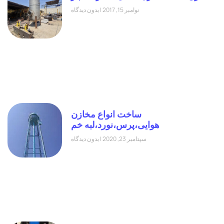
نوامبر 15, 2017
بدون دیدگاه
ساخت انواع مخازن
هوایی،پرس،نورد،لبه خم
سپتامبر 23, 2020
بدون دیدگاه