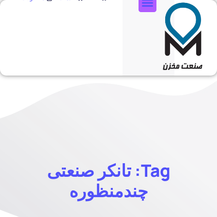
تماس با ما
Tag: تانکر صنعتی
چندمنظوره