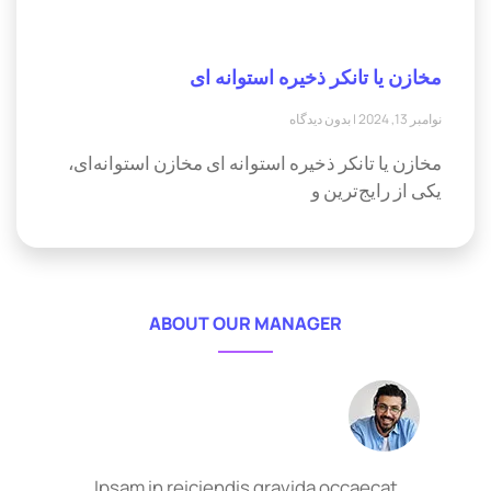
مخازن یا تانکر ذخیره استوانه ای
نوامبر 13, 2024
بدون دیدگاه
مخازن یا تانکر ذخیره استوانه ای مخازن استوانه‌ای،
یکی از رایج‌ترین و
ABOUT OUR MANAGER
Ipsam in reiciendis gravida occaecat