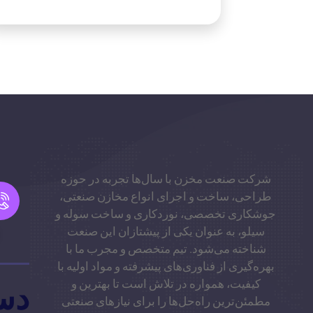
شرکت صنعت مخزن با سال‌ها تجربه در حوزه
طراحی، ساخت و اجرای انواع مخازن صنعتی،
جوشکاری تخصصی، نوردکاری و ساخت سوله و
سیلو، به عنوان یکی از پیشتازان این صنعت
شناخته می‌شود. تیم متخصص و مجرب ما با
بهره‌گیری از فناوری‌های پیشرفته و مواد اولیه با
کیفیت، همواره در تلاش است تا بهترین و
دس
مطمئن‌ترین راه‌حل‌ها را برای نیازهای صنعتی