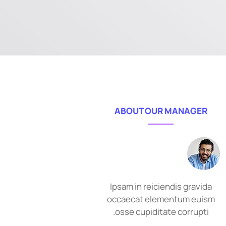
ABOUT OUR MANAGER
Ipsam in reiciendis gravida
occaecat elementum euism
osse cupiditate corrupti.