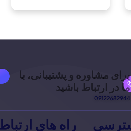
برای مشاوره و پشتیبانی، با
ما در ارتباط باشید
09122682944
ترسی
راه های ارتباط