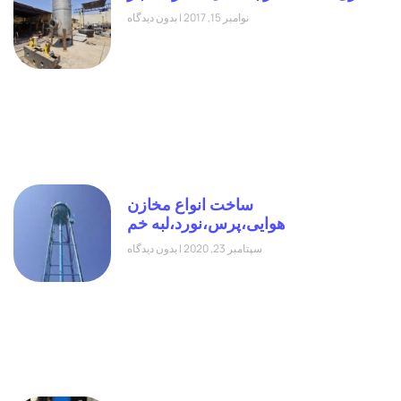
نوامبر 15, 2017
بدون دیدگاه
ساخت انواع مخازن
هوایی،پرس،نورد،لبه خم
سپتامبر 23, 2020
بدون دیدگاه