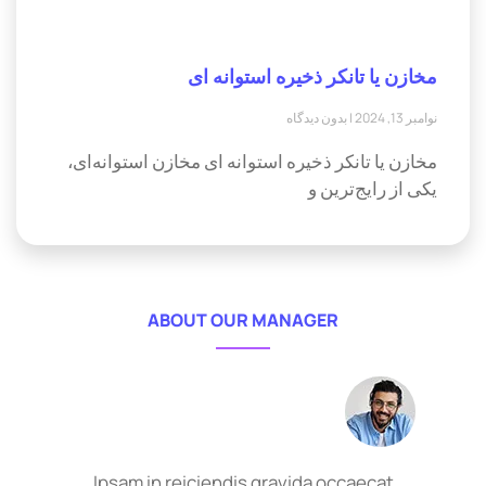
مخازن یا تانکر ذخیره استوانه ای
نوامبر 13, 2024
بدون دیدگاه
مخازن یا تانکر ذخیره استوانه ای مخازن استوانه‌ای،
یکی از رایج‌ترین و
ABOUT OUR MANAGER
Ipsam in reiciendis gravida occaecat