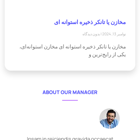
مخازن یا تانکر ذخیره استوانه ای
نوامبر 13, 2024
بدون دیدگاه
مخازن یا تانکر ذخیره استوانه ای مخازن استوانه‌ای،
یکی از رایج‌ترین و
ABOUT OUR MANAGER
Ipsam in reiciendis gravida occaecat