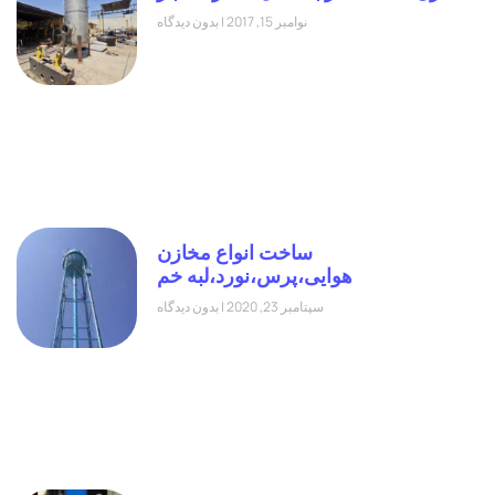
نوامبر 15, 2017
بدون دیدگاه
ساخت انواع مخازن
هوایی،پرس،نورد،لبه خم
سپتامبر 23, 2020
بدون دیدگاه