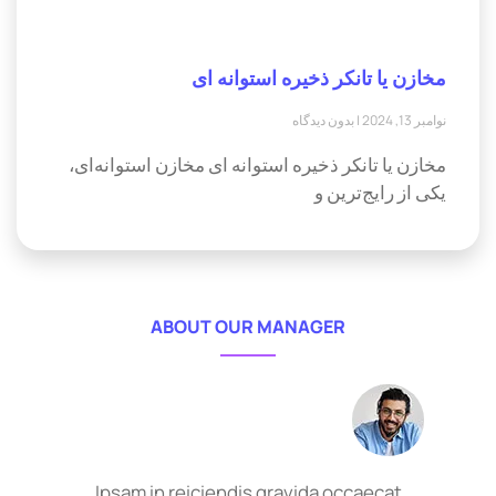
مخازن یا تانکر ذخیره استوانه ای
نوامبر 13, 2024
بدون دیدگاه
مخازن یا تانکر ذخیره استوانه ای مخازن استوانه‌ای،
یکی از رایج‌ترین و
ABOUT OUR MANAGER
Ipsam in reiciendis gravida occaecat