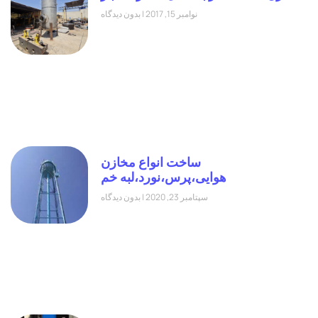
نوامبر 15, 2017
بدون دیدگاه
ساخت انواع مخازن
هوایی،پرس،نورد،لبه خم
سپتامبر 23, 2020
بدون دیدگاه