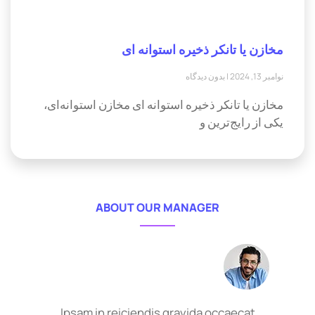
مخازن یا تانکر ذخیره استوانه ای
نوامبر 13, 2024
بدون دیدگاه
مخازن یا تانکر ذخیره استوانه ای مخازن استوانه‌ای،
یکی از رایج‌ترین و
ABOUT OUR MANAGER
Ipsam in reiciendis gravida occaecat