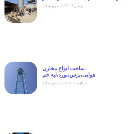
نوامبر 15, 2017
بدون دیدگاه
ساخت انواع مخازن
هوایی،پرس،نورد،لبه خم
سپتامبر 23, 2020
بدون دیدگاه