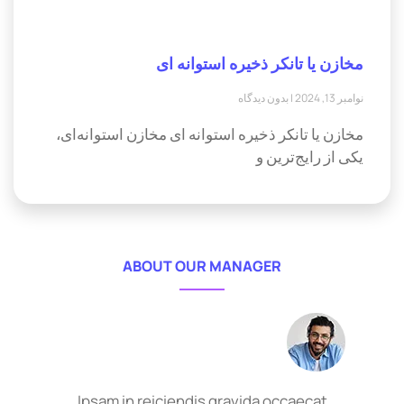
مخازن یا تانکر ذخیره استوانه ای
نوامبر 13, 2024
بدون دیدگاه
مخازن یا تانکر ذخیره استوانه ای مخازن استوانه‌ای،
یکی از رایج‌ترین و
ABOUT OUR MANAGER
Ipsam in reiciendis gravida occaecat