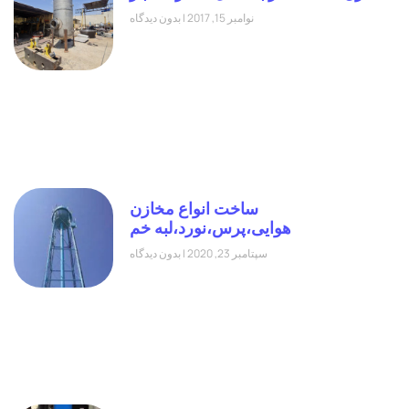
نوامبر 15, 2017
بدون دیدگاه
ساخت انواع مخازن
هوایی،پرس،نورد،لبه خم
سپتامبر 23, 2020
بدون دیدگاه