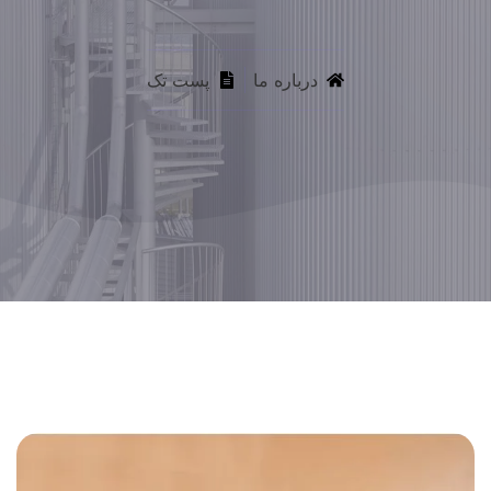
درباره ما
پست تک