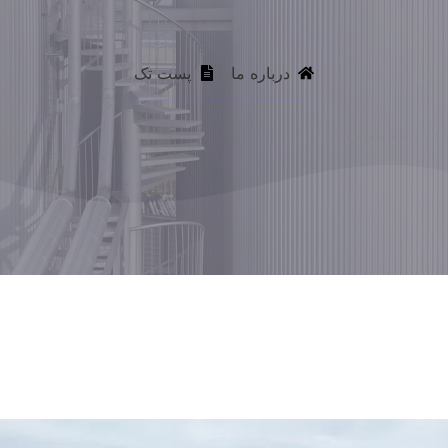
درباره ما
پست تک