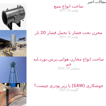
الات اخیر
ساخت انواع منبع
نوامبر 15, 2017
مخزن تحت فشار با تحمل فشار 20 بار
نوامبر 15, 2017
ساخت انواع مخازن هوایی،پرس،نورد،لبه
خم
سپتامبر 23, 2020
جوشکاری (SAW) یا زیر پودری چیست؟
آگوست 9, 2021