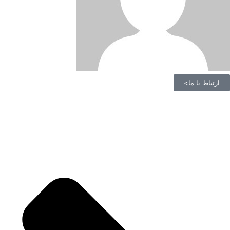
ارتباط با ما>