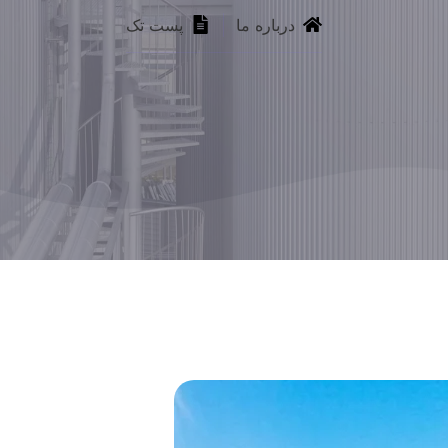
درباره ما
پست تک