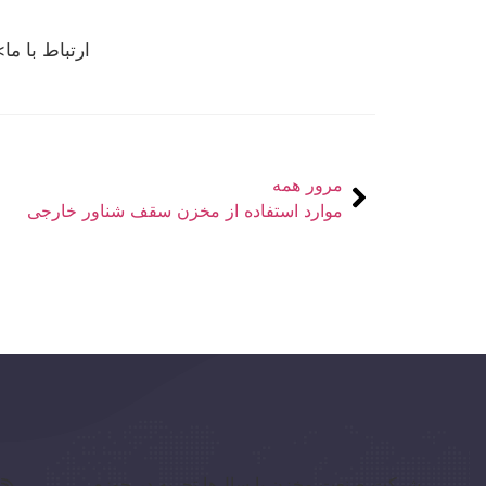
ارتباط با ما>
مرور همه
موارد استفاده از مخزن سقف شناور خارجی
شرکت صنعت مخزن با سال‌ها تجربه در حوزه