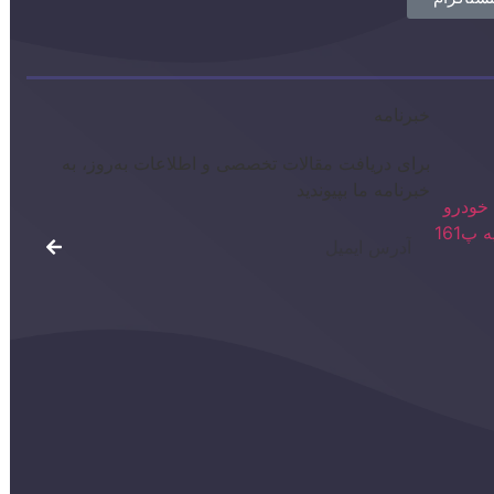
خبرنامه
برای دریافت مقالات تخصصی و اطلاعات به‌روز، به
خبرنامه ما بپیوندید
خودرو
پ161