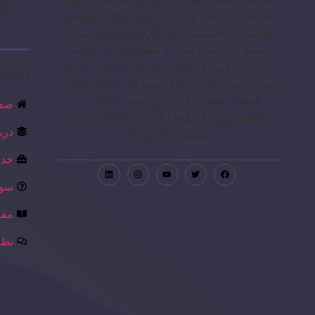
طراحی، ساخت و اجرای انواع مخازن صنعتی،
جوشکاری تخصصی، نوردکاری و ساخت سوله و
سیلو، به عنوان یکی از پیشتازان این صنعت
شناخته می‌شود. تیم متخصص و مجرب ما با
دسترس
بهره‌گیری از فناوری‌های پیشرفته و مواد اولیه با
کیفیت، همواره در تلاش است تا بهترین و
صفح
مطمئن‌ترین راه‌حل‌ها را برای نیازهای صنعتی
درب
مشتریان فراهم کند
خدم
سوا
مقا
نظر