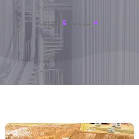
درباره ما
پست تک