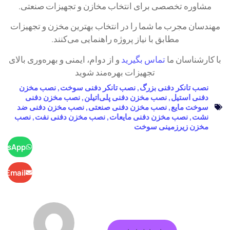
مشاوره تخصصی برای انتخاب مخازن و تجهیزات صنعتی.
مهندسان مجرب ما شما را در انتخاب بهترین مخزن و تجهیزات
مطابق با نیاز پروژه راهنمایی می‌کنند.
با کارشناسان ما
تماس بگیرید
و از دوام، ایمنی و بهره‌وری بالای
تجهیزات بهره‌مند شوید
نصب تانکر دفنی بزرگ
,
نصب تانکر دفنی سوخت
,
نصب مخزن
دفنی استیل
,
نصب مخزن دفنی پلی‌اتیلن
,
نصب مخزن دفنی
سوخت مایع
,
نصب مخزن دفنی صنعتی
,
نصب مخزن دفنی ضد
نشت
,
نصب مخزن دفنی مایعات
,
نصب مخزن دفنی نفت
,
نصب
مخزن زیرزمینی سوخت
hatsApp
Email