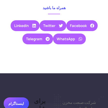
همراه ما باشید
LinkedIn
Twitter
Facebook
Telegram
WhatsApp
برای
شرکت صنعت مخزن
اینستاگرام