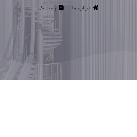
درباره ما
پست تک