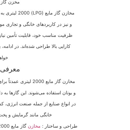
مخزن گاز مایع 00
مخازن گاز مایع (LPG) 2000 لیتری به عنوان یکی از تجهیزات کلیدی در صنایع مختلف
و نیز در کاربردهای خانگی و تجاری مور
ظرفیت مناسب خود، قابلیت تأمین نیازه
کارایی بالا طراحی شده‌اند. در ادامه، به ب
خواه
معرفی و
مخازن گاز مایع 2000 لیتری عمدتاً برای ذخیره‌سازی و توزیع گازهای مایع مانند پروپان
و بوتان استفاده می‌شوند. این گازها به 
در انواع صنایع از جمله صنعت انرژی، کش
خانگی مانند گرمایش و پخت و
طراحی و ساختار :
مخازن
گاز مایع 2000 لیتری معمولاً از فولاد ضد زنگ یا دیگر آلیاژهای