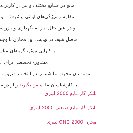
مایع در صنایع مختلف و نیز در کاربرده
مقاوم و ویژگی‌های ایمنی پیشرفته، این
و در عین حال نیاز به نگهداری و بازرسی 
حاصل شود. در نهایت، این مخازن با وجود 
و کارایی مؤثر، گزینه‌ای منا
مشاوره تخصصی برای انت
مهندسان مجرب ما شما را در انتخاب بهترین مخز
با کارشناسان ما
تماس بگیرید
و از دوام،
تانکر گاز مایع 2000 لیتری
,
تانکر گاز مایع صنعتی 2000 لیتری
,
مخزن CNG 2000 لیتری
,