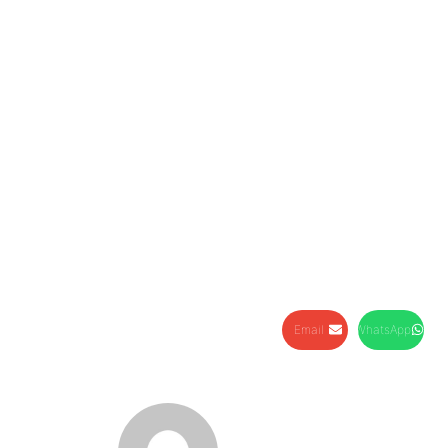
Email
WhatsApp