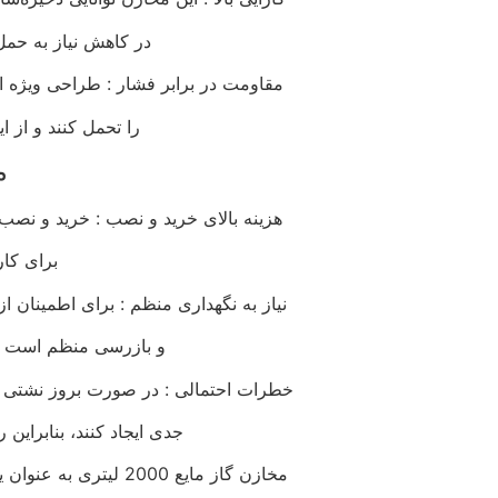
در کاهش نیاز به حمل
مقاومت در برابر فشار : طراحی ویژه این
را تحمل کنند و از ای
م
هزینه بالای خرید و نصب : خرید و نصب 
برای کار
نیاز به نگهداری منظم : برای اطمینان ا
و بازرسی منظم است ک
خطرات احتمالی : در صورت بروز نشتی یا
جدی ایجاد کنند، بنابرای
مخازن گاز مایع 2000 لیتری به عنوان یک ابزار اساسی در ذخیره‌سازی و توزیع گازهای