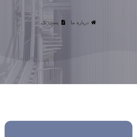
درباره ما
پست تک