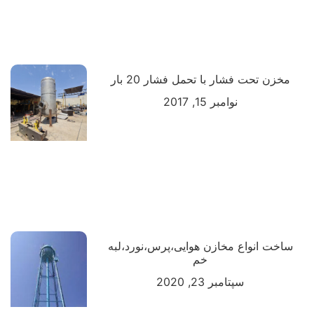
مخزن تحت فشار با تحمل فشار 20 بار
نوامبر 15, 2017
ساخت انواع مخازن هوایی،پرس،نورد،لبه
خم
سپتامبر 23, 2020