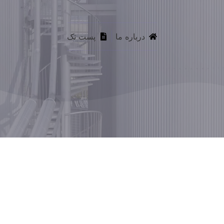
درباره ما
پست تک