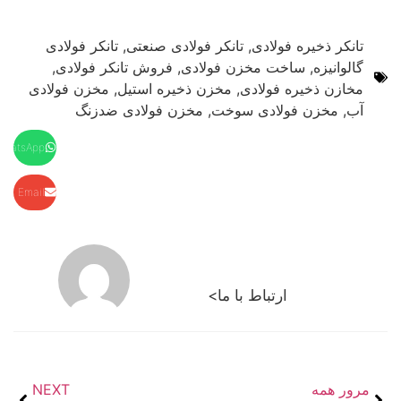
تانکر ذخیره فولادی
,
تانکر فولادی صنعتی
,
تانکر فولادی
گالوانیزه
,
ساخت مخزن فولادی
,
فروش تانکر فولادی
,
مخازن ذخیره فولادی
,
مخزن ذخیره استیل
,
مخزن فولادی
آب
,
مخزن فولادی سوخت
,
مخزن فولادی ضدزنگ
WhatsApp
Email
ارتباط با ما>
مرور همه
NEXT