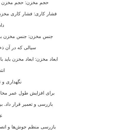
حجم مخزن: حجم مخزن بای
فشار کاری: فشار کاری مخزن
دا
جنس مخزن: جنس مخزن باید
سیالی که در آن ذخ
ابعاد مخزن: ابعاد مخزن باید 
انت
نگهداری و ت
برای افزایش طول عمر مخازن،
بازرسی و تعمیر قرار داد. ب
عب
بازرسی منظم جوش‌ها و اتصال