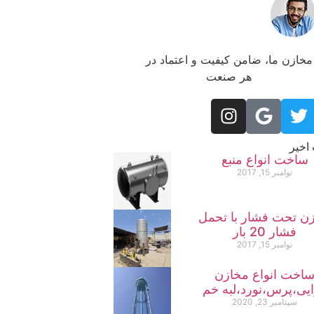
مخازن ما، ضامن کیفیت و اعتماد در
هر صنعت
اخیر
ساخت انواع منبع
نوامبر 15, 2017
ن تحت فشار با تحمل
فشار 20 بار
نوامبر 15, 2017
اخت انواع مخازن
یی،پرس،نورد،لبه خم
سپتامبر 23, 2020