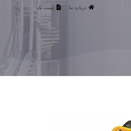
درباره ما
پست تک