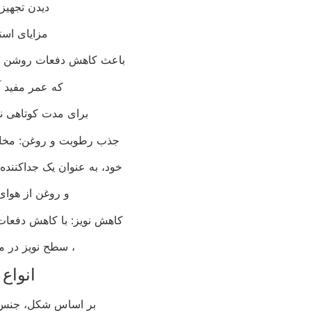
دیدن تجهیز
مزایای است
باعث کاهش دفعات روشن و
که عمر مفید آ
برای مدت کوتاهی ن
جذب رطوبت و روغن: مخاز
خود، به عنوان یک جداکنند
و روغن از هوای
کاهش نویز: با کاهش دفع
، سطح نویز در م
انواع 
بر اساس شکل، جنس، 