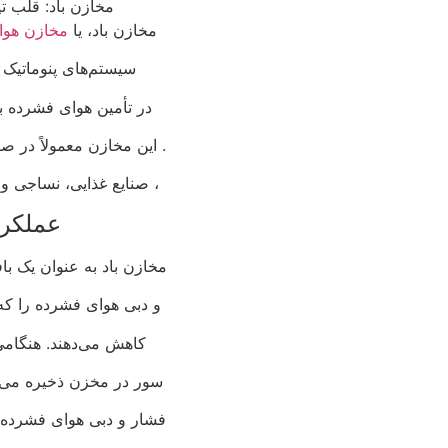
مخازن باد: قلب تپ
مخازن باد، یا
مخازن هوا
سیستم‌های پنوماتیک
در تأمین هوای فشرده با
. این مخازن معمولاً در 
، صنایع غذایی، نساجی و 
عملکرد
مخازن باد به عنوان یک با
و دبی هوای فشرده را که
کاهش می‌دهند. هنگامی
سور در مخزن ذخیره می‌
فشار و دبی هوای فشرده د