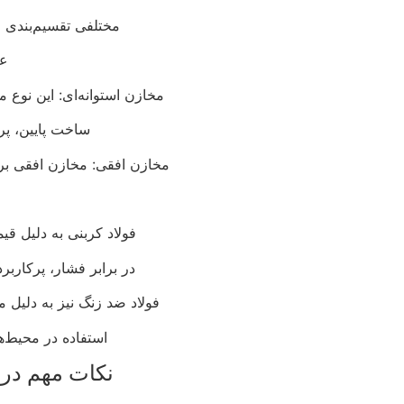
مختلفی تقسیم‌بندی می
عب
مخازن استوانه‌ای: این نوع 
ساخت پایین، پرک
مخازن افقی: مخازن افقی ب
فولاد کربنی به دلیل 
در برابر فشار، پرکارب
فولاد ضد زنگ نیز به دلیل م
استفاده در محیط‌
نکات مهم در 