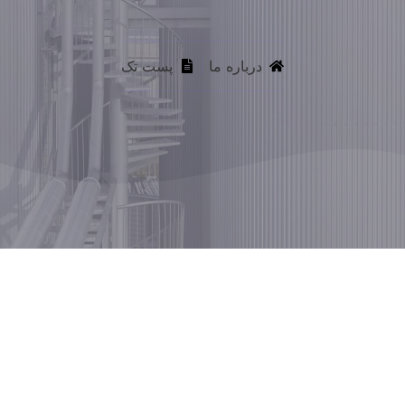
درباره ما
پست تک