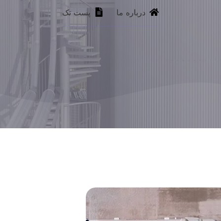
درباره ما
پست تک