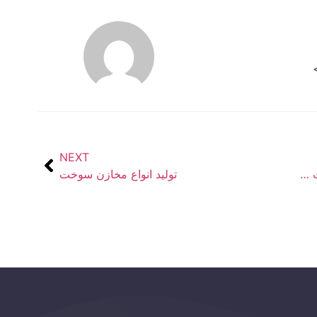
NEXT
ساخت مخزن و تانکر تراکتوری چرخ‌دار با ضمانت کیفیت
تولید انواع مخازن سوخت