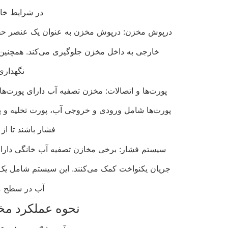
در شرایط خا
درپوش مخزن: درپوش مخزن به عنوان یک عنصر حفاظتی
خارجی به داخل مخزن جلوگیری می‌کند. همچنین،
نگهداری
پورت‌ها و اتصالات: مخزن تصفیه آب دارای پورت‌ه
پورت‌ها شامل ورودی و خروجی آب، پورت تخلیه و پور
فشار باشند تا از
سیستم فشار: برخی مخازن تصفیه آب خانگی دارا
جریان یکنواخت کمک می‌کنند. این سیستم شامل ی
آب در سطح م
نحوه عملکرد مخ