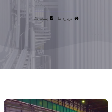
درباره ما
پست تک