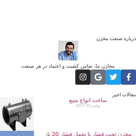
رباره صنعت مخزن
مخازن ما، ضامن کیفیت و اعتماد در هر صنعت
الات اخیر
ساخت انواع منبع
نوامبر 15, 2017
مخزن تحت فشار با تحمل فشار 20 بار