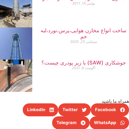
نوامبر 15, 2017
ساخت انواع مخازن هوایی،پرس،نورد،لبه
خم
سپتامبر 23, 2020
جوشکاری (SAW) یا زیر پودری چیست؟
آگوست 9, 2021
راه ما باشید
LinkedIn
Twitter
Facebook
Telegram
WhatsApp