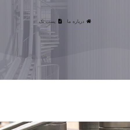
درباره ما
پست تک