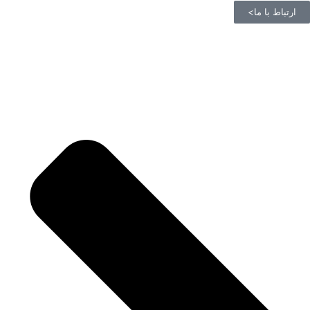
ارتباط با ما>