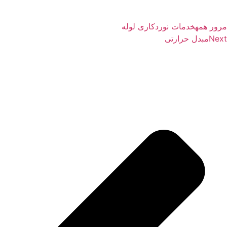
ور همه
خدمات نوردکاری لوله
Nex
مبدل حرارتی