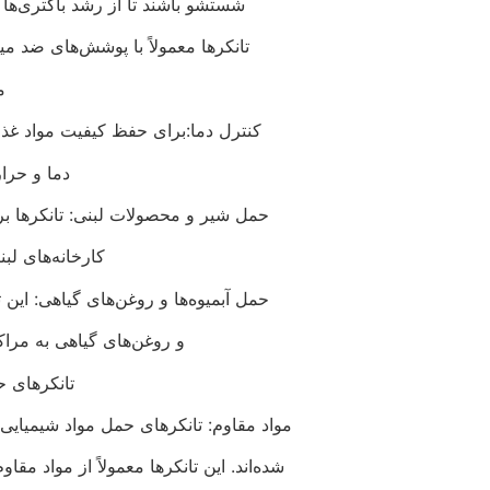
شستشو باشند تا از رشد باکتری‌ها 
تانکرها معمولاً با پوشش‌های ضد م
م
کنترل دما:برای حفظ کیفیت مواد غذایی
دما و حرا
حمل شیر و محصولات لبنی: تانکرها بر
کارخانه‌های لبن
حمل آبمیوه‌ها و روغن‌های گیاهی: این ت
و روغن‌های گیاهی به مراکز
تانکرهای ح
مواد مقاوم: تانکرهای حمل مواد شیمیایی 
شده‌اند. این تانکرها معمولاً از مواد م