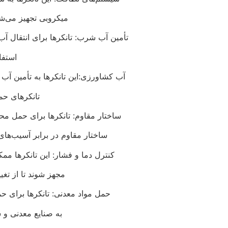
میکروبی تجهیز می‌ش
تأمین آب شرب: تانکرها برای انتقال 
استفا
آب کشاورزی:این تانکرها به تأمین آب
تانکرهای حم
ساختار مقاوم: تانکرها برای حمل محل
ساختار مقاوم در برابر آسیب‌ها
کنترل دما و فشار: این تانکرها م
مجهز شوند تا از تغی
حمل مواد معدنی: تانکرها برای ح
به صنایع معدنی و ش