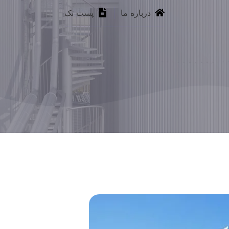
درباره ما
پست تک