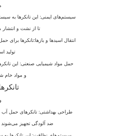
م
سیستم‌های ایمنی: این تانکرها به سیست
تا از نشت و انتشار 
انتقال اسیدها و بازها:تانکرها برای حم
تولید اس
حمل مواد شیمیایی صنعتی: این تانکرها
و مواد خام شی
تانکره
و
طراحی بهداشتی: تانکرهای حمل آب مع
ضد آلودگی تجهیز می‌شوند ت
سیستم‌های نظافت: این تانکرها به