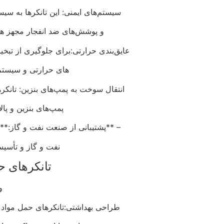
سیستم‌های ایمنی: این تانکرها به سیس
و پوشش‌های ضد انفجار مجهز هست
عایق‌بندی حرارتی:برای جلوگیری از تبخی
های حرارتی و سیستم‌
انتقال سوخت به پمپ‌های بنزین: تانکر
پمپ‌های بنزین و پال
– **پشتیبانی از صنعت نفت و گاز:** ا
نفت و گاز و تأسی
تانکرهای ح
و
طراحی بهداشتی:تانکرهای حمل مواد 